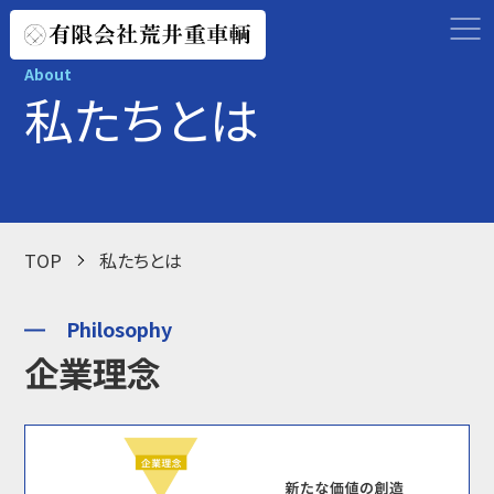
About
私たちとは
事業内容
私たちとは
TOP
私たちとは
解体工事の流れ
施工事例
Philosophy
企業理念
会社概要
採用情報